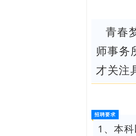
青春
师事务
才关注
招聘要求
1
、本科