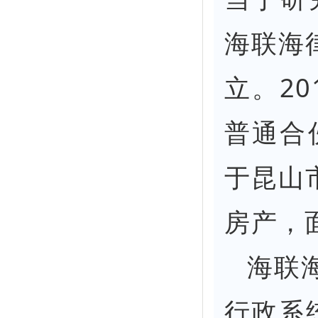
海联海
立。2
普通合
于昆山
房产，
海联
行政系