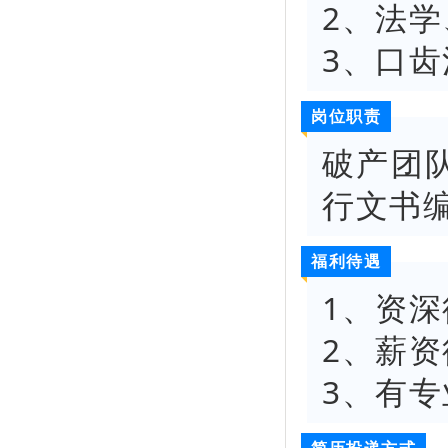
2
、法学
3
、口齿
岗位职责
破产团
行文书
福利待遇
1
、资深
2
、薪资
3
、有专