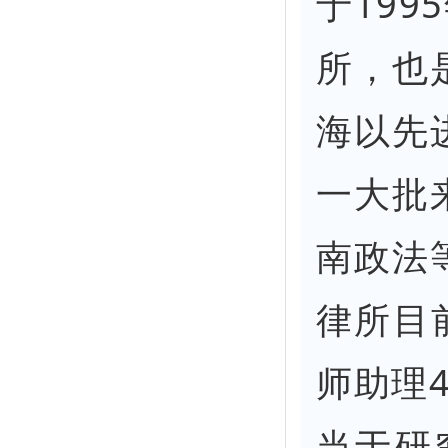
于19
所，也
海以先
一大批
南政法
律所目
师助理
当于研